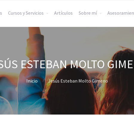
s
Cursos y Servicios
Artículos
Sobre mí
Asesoramien
SÚS ESTEBAN MOLTO GIM
Inicio
Jesús Esteban Molto Gimeno