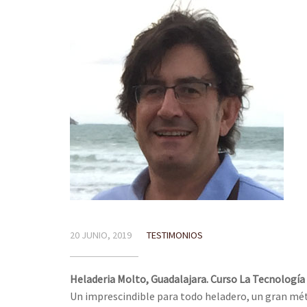
20 JUNIO, 2019
TESTIMONIOS
Heladeria Molto, Guadalajara. Curso La Tecnologí
Un imprescindible para todo heladero, un gran mét