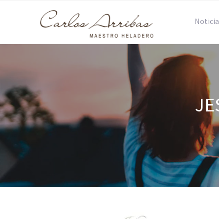
Noticia
JE