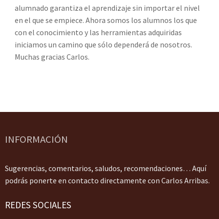
alumnado garantiza el aprendizaje sin importar el nivel
en el que se empiece. Ahora somos los alumnos los que
con el conocimiento y las herramientas adquiridas
iniciamos un camino que sólo dependerá de nosotros.
Muchas gracias Carlos.
INFORMACIÓN
Sugerencias, comentarios, saludos, recomendaciones… Aquí
podrás ponerte en contacto directamente con Carlos Arribas.
REDES SOCIALES