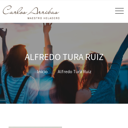
ALFREDO TURA RUIZ
Inicio
Alfredo Tura Ruiz