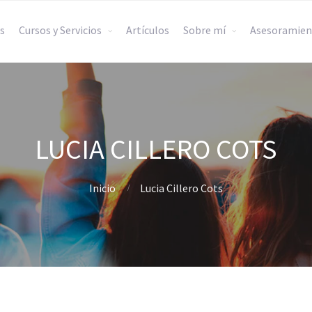
s
Cursos y Servicios
Artículos
Sobre mí
Asesoramien
LUCIA CILLERO COTS
Inicio
Lucia Cillero Cots