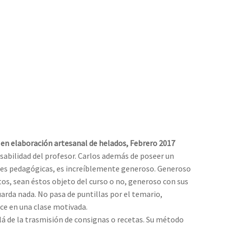
o en elaboración artesanal de helados, Febrero 2017
abilidad del profesor. Carlos además de poseer un
udes pedagógicas, es increíblemente generoso. Generoso
os, sean éstos objeto del curso o no, generoso con sus
uarda nada. No pasa de puntillas por el temario,
uce en una clase motivada.
lá de la trasmisión de consignas o recetas. Su método