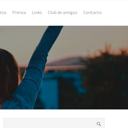
tos
Prensa
Links
Club de amigos
Contacto