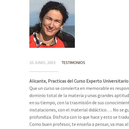
20 JUNIO, 2019
TESTIMONIOS
Alicante, Practicas del Curso Experto Universitari
Que un curso se convierta en memorable es respons
dominio total de la materia y unas grandes aptit
en su tiempo, con la trasmisión de sus conocimient
instalaciones, con el material didáctico…. No se g
profundiza. Disfruta con lo que hace y esto se trad
Como buen profesor, te enseña a pensar, va mas al