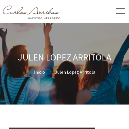
JULEN LOPEZ ARRITOLA
Inicio
Julen Lopez Arritola