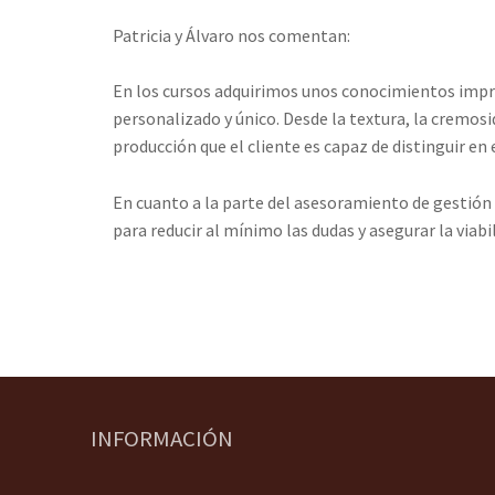
Patricia y Álvaro nos comentan:
En los cursos adquirimos unos conocimientos impr
personalizado y único. Desde la textura, la cremosid
producción que el cliente es capaz de distinguir en 
En cuanto a la parte del asesoramiento de gestión 
para reducir al mínimo las dudas y asegurar la viab
INFORMACIÓN