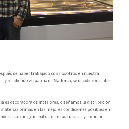
después de haber trabajado con nosotros en nuestra
s, y residiendo en palma de Mallorca, se decidieron a abrir
cia es decoradora de interiores, diseñamos la distribución
as materias primas en las mejores condiciones posibles en
heladería con un gran éxito entre los turistas y como no