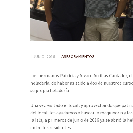
1 JUNIO, 2016
ASESORAMIENTOS
Los hermanos Patricia y Alvaro Arribas Cardador, 
heladería, de haber asistido a dos de nuestros curso
su propia heladería.
Una vez visitado el local, y aprovechando que patri
del local, les ayudamos a buscar la maquinaria y l
la Isla, a primeros de junio de 2016 ya se abrió la 
entre los residentes.