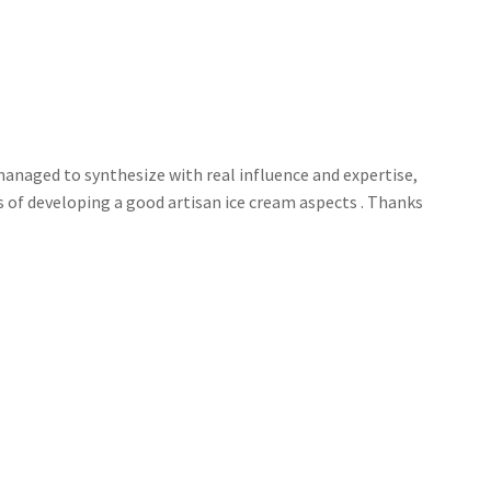
 managed to synthesize with real influence and expertise,
ss of developing a good artisan ice cream aspects . Thanks