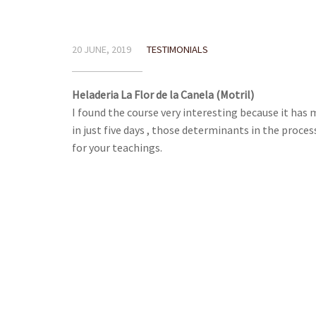
20 JUNE, 2019
TESTIMONIALS
Heladeria La Flor de la Canela (Motril)
I found the course very interesting because it has
in just five days , those determinants in the proce
for your teachings.