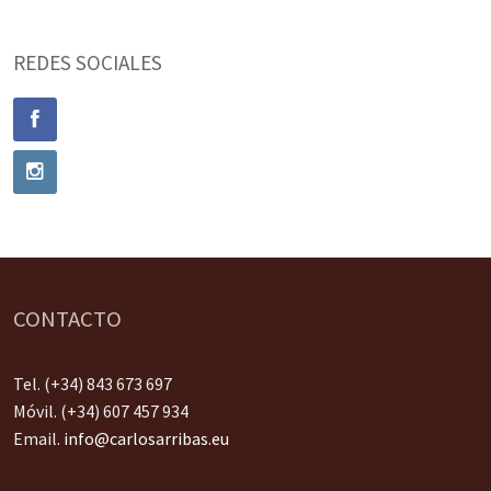
REDES SOCIALES
CONTACTO
Tel. (+34) 843 673 697
Móvil. (+34) 607 457 934
Email.
info@carlosarribas.eu