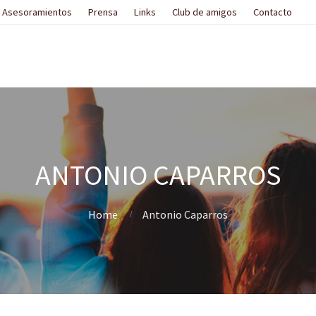
Asesoramientos
Prensa
Links
Club de amigos
Contacto
ANTONIO CAPARROS
Home
Antonio Caparros