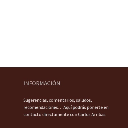
INFORMACIÓN
Sugerencias, comentarios, saludos,
recomendaciones… Aquí podrás ponerte en
contacto directamente con Carlos Arribas.