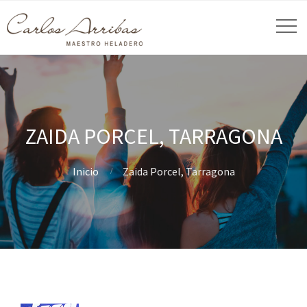
ZAIDA PORCEL, TARRAGONA
Inicio
Zaida Porcel, Tarragona