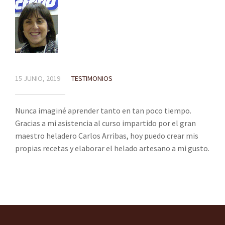
15 JUNIO, 2019
TESTIMONIOS
Nunca imaginé aprender tanto en tan poco tiempo.
Gracias a mi asistencia al curso impartido por el gran
maestro heladero Carlos Arribas, hoy puedo crear mis
propias recetas y elaborar el helado artesano a mi gusto.