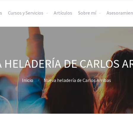
s
Cursos y Servicios
Artículos
Sobre mí
Asesoramien
 HELADERÍA DE CARLOS A
Inicio
Nueva heladería de Carlos Arribas