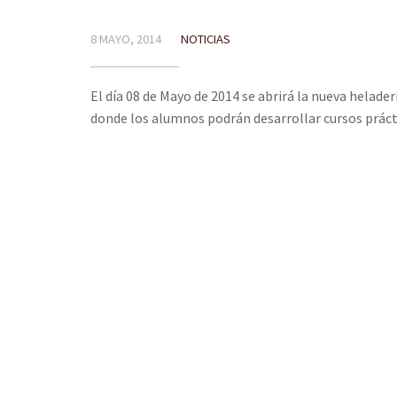
8 MAYO, 2014
NOTICIAS
El día 08 de Mayo de 2014 se abrirá la nueva helade
donde los alumnos podrán desarrollar cursos práct