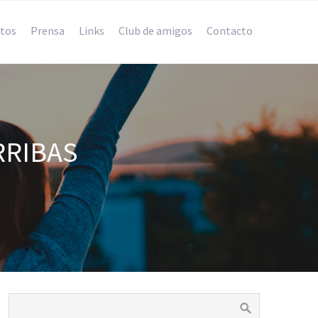
tos
Prensa
Links
Club de amigos
Contacto
RRIBAS