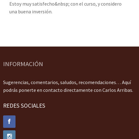
Estoy muy satisfecho&nbsp; con el curso, y considero
una buena inversión.
INFORMACIÓN
Sugerencias, comentarios, saludos, recomendaciones… Aquí
podrás ponerte en contacto directamente con Carlos Arribas.
REDES SOCIALES