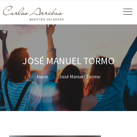
JOSÉ MANUEL TORMO
Inicio
José Manuel Tormo