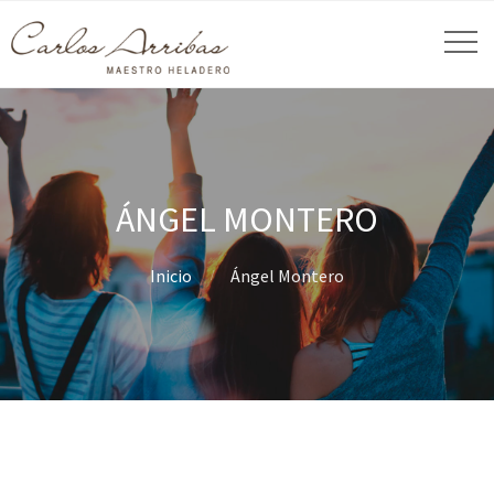
ÁNGEL MONTERO
Inicio
Ángel Montero