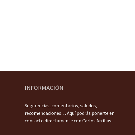
INFORMACIÓN
Sugerencias, comentarios, saludos,
recomendaciones… Aquí podrás ponerte en
contacto directamente con Carlos Arribas.