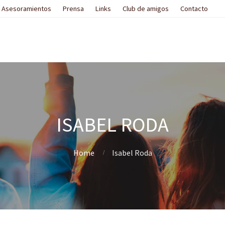
Asesoramientos
Prensa
Links
Club de amigos
Contacto
ISABEL RODA
Home
Isabel Roda