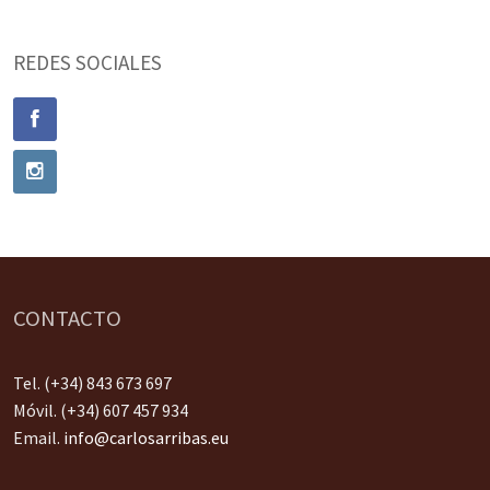
REDES SOCIALES
CONTACTO
Tel. (+34) 843 673 697
Móvil. (+34) 607 457 934
Email.
info@carlosarribas.eu